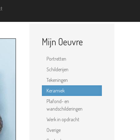
ct
Mijn Oeuvre
Portretten
Schilderijen
Tekeningen
Keramiek
Plafond- en
wandschilderingen
Werk in opdracht
Overige